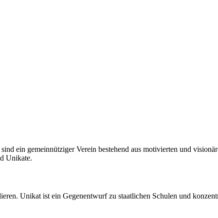
ind ein gemeinnütziger Verein bestehend aus motivierten und visionär
d Unikate.
en. Unikat ist ein Gegenentwurf zu staatlichen Schulen und konzentrie