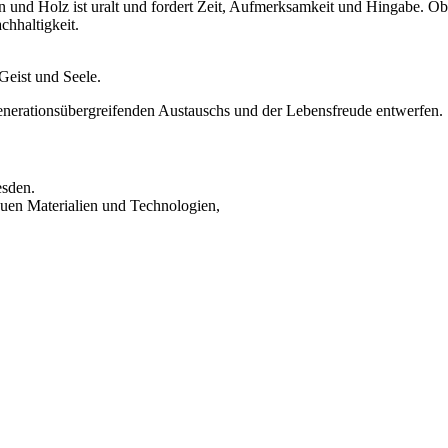
ien und Holz ist uralt und fordert Zeit, Aufmerksamkeit und Hingabe. O
chhaltigkeit.
Geist und Seele.
generationsübergreifenden Austauschs und der Lebensfreude entwerfen.
esden.
euen Materialien und Technologien,