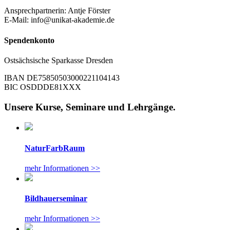
Ansprechpartnerin: Antje Förster
E-Mail: info@unikat-akademie.de
Spendenkonto
Ostsächsische Sparkasse Dresden
IBAN DE75850503000221104143
BIC OSDDDE81XXX
Unsere Kurse, Seminare und Lehrgänge.
NaturFarbRaum
mehr Informationen >>
Bildhauerseminar
mehr Informationen >>